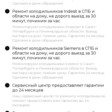
Сделаем в день обращения.
Ремонт холодильников Indesit в СПБ и
области на дому, не дорого выезд за 30
минут, починим за час.
Ремонтируем холодильники Индезит в Санкт-
Петербурге и Ленинградской области. Выезд
мастера на дом. Низкие цены. Гарантия 24 месяца.
Сделаем в день обращения.
Ремонт холодильников Siemens в СПБ и
области на дому, не дорого выезд за 30
минут, починим за час.
Ремонтируем холодильники Сименс в Санкт-
Петербурге и Ленинградской области. Выезд
мастера на дом. Низкие цены. Гарантия 24 месяца.
Сделаем в день обращения.
Сервисный центр предоставляет гарантии
до 24 месяцев
Наш сервисный центр по ремонту холодильников
сможет предоставить вам гарантию до 24
месяцвев