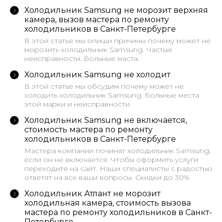
Холодильник Samsung не морозит верхняя
камера, вызов мастера по ремонту
холодильников в Санкт-Петербурге
В этой статье мы опиши причины почему может не
морозить холодильник Samsung. Частые
неисправности. Больные маста.
Холодильник Samsung не холодит
В этой статье мы обсудим почему может не
холодить холодильник Samsung. Больные места
этой марки и неисправности
Холодильник Samsung не включается,
стоимость мастера по ремонту
холодильников в Санкт-Петербурге
Мастера компании починят холодильник Samsung,
если он не включается. Чтобы оформить услуги
переходите на сайт. Наши специалисты с радостью
ответят на все ваши вопросы. Скидки до 30%
Холодильник Атлант не морозит
холодильная камера, стоимость вызова
мастера по ремонту холодильников в Санкт-
Петербурге