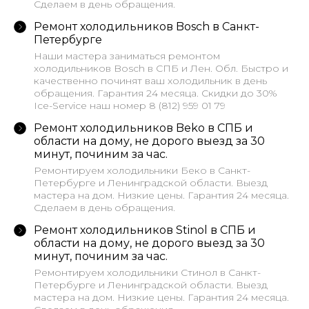
Сделаем в день обращения.
Ремонт холодильников Bosch в Санкт-
Петербурге
Наши мастера заниматься ремонтом
холодильников Bosch в СПБ и Лен. Обл. Быстро и
качественно починят ваш холодильник в день
обращения. Гарантия 24 месяца. Скидки до 30%
Ice-Service наш номер 8 (812) 959 01 79
Ремонт холодильников Beko в СПБ и
области на дому, не дорого выезд за 30
минут, починим за час.
Ремонтируем холодильники Беко в Санкт-
Петербурге и Ленинградской области. Выезд
мастера на дом. Низкие цены. Гарантия 24 месяца.
Сделаем в день обращения.
Ремонт холодильников Stinol в СПБ и
области на дому, не дорого выезд за 30
минут, починим за час.
Ремонтируем холодильники Стинол в Санкт-
Петербурге и Ленинградской области. Выезд
мастера на дом. Низкие цены. Гарантия 24 месяца.