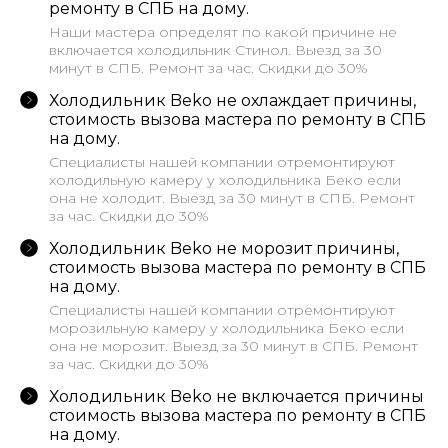
ремонту в СПБ на дому.
Наши мастера определят по какой причине не
включается холодильник Стинол. Выезд за 30
минут в СПБ. Ремонт за час. Скидки до 30%
Холодильник Beko не охлаждает причины,
стоимость вызова мастера по ремонту в СПБ
на дому.
Cпециалисты нашей компании отремонтируют
холодильную камеру у холодильника Беко если
она не холодит. Выезд за 30 минут в СПБ. Ремонт
за час. Скидки до 30%
Холодильник Beko не морозит причины,
стоимость вызова мастера по ремонту в СПБ
на дому.
Cпециалисты нашей компании отремонтируют
морозильную камеру у холодильника Беко если
она не морозит. Выезд за 30 минут в СПБ. Ремонт
за час. Скидки до 30%
Холодильник Beko не включается причины
стоимость вызова мастера по ремонту в СПБ
на дому.