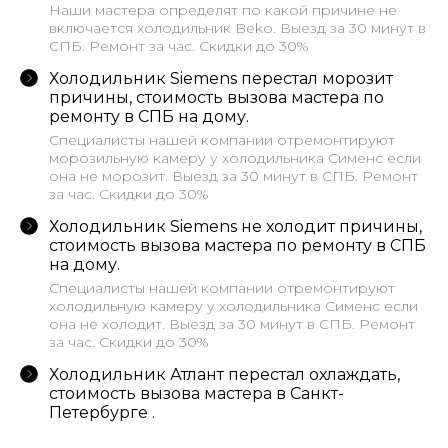
Наши мастера определят по какой причине не
включается холодильник Beko. Выезд за 30 минут в
СПБ. Ремонт за час. Скидки до 30%
Холодильник Siemens перестал морозит
причины, стоимость вызова мастера по
ремонту в СПБ на дому.
Cпециалисты нашей компании отремонтируют
морозильную камеру у холодильника Сименс если
она не морозит. Выезд за 30 минут в СПБ. Ремонт
за час. Скидки до 30%
Холодильник Siemens не холодит причины,
стоимость вызова мастера по ремонту в СПБ
на дому.
Cпециалисты нашей компании отремонтируют
холодильную камеру у холодильника Сименс если
она не холодит. Выезд за 30 минут в СПБ. Ремонт
за час. Скидки до 30%
Холодильник Атлант перестал охлаждать,
стоимость вызова мастера в Санкт-
Петербурге .