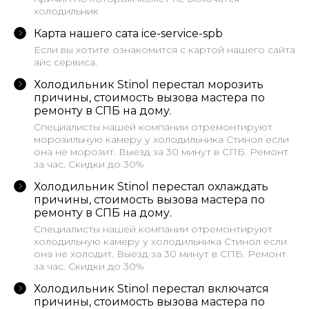
холодильник
Карта нашего сата ice-service-spb
Если вы хотите ознакомится с картой нашего сайта
айс сервиса.
Холодильник Stinol перестал морозить
причины, стоимость вызова мастера по
ремонту в СПБ на дому.
Cпециалисты нашей компании отремонтируют
морозильную камеру у холодильника Стинол если
она не морозит. Выезд за 30 минут в СПБ. Ремонт
за час. Скидки до 30%
Холодильник Stinol перестал охлаждать
причины, стоимость вызова мастера по
ремонту в СПБ на дому.
Cпециалисты нашей компании отремонтируют
холодильную камеру у холодильника Стинол если
она не холодит. Выезд за 30 минут в СПБ. Ремонт
за час. Скидки до 30%
Холодильник Stinol перестал включатся
причины, стоимость вызова мастера по