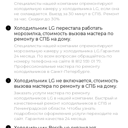
Cпециалисты нашей компании отремонтируют
холодильную камеру у холодильника LG, если она
не охлаждается. Выезд за 30 минут в СПБ. Ремонт
за час. Скидки до 30%
Холодильник LG перестала работать
морозилка, стоимость вызова мастера по
ремонту в СПБ на дому.
Cпециалисты нашей компании отремонтируют
морозильную камеру у холодильника LG.Гарантия
24 месяца. По всем вопросам обращайтесь по
номеру телефона на сайте 8 812 959 01 79.
Профессиональные мастера по ремонту
холодильников в Санкт-Петербурге.
Холодильник LG не включается, стоимость
вызова мастера по ремонту в СПБ на дому.
Заказать услуги мастера по ремонту
холодильников LG в нашей компании. Быстрый и
качественный ремонт холодильников в СПБ и
Ленинградской области. Чтобы узнать
подробности оформления услуги переходите на
сайт. Гарантия качества 24 месяца.
Холодильник Bosch не охлаждает