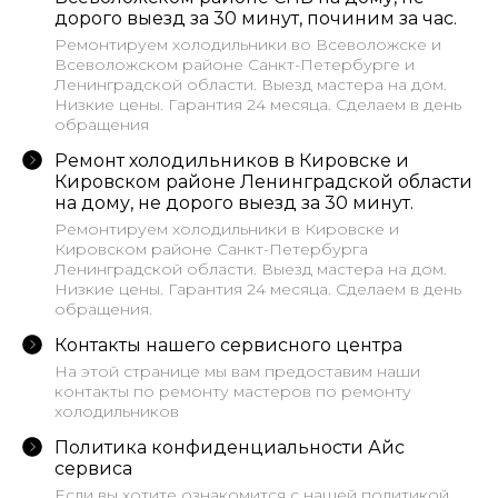
дорого выезд за 30 минут, починим за час.
Ремонтируем холодильники во Всеволожске и
Всеволожском районе Санкт-Петербурге и
Ленинградской области. Выезд мастера на дом.
Низкие цены. Гарантия 24 месяца. Сделаем в день
обращения
Ремонт холодильников в Кировске и
Кировском районе Ленинградской области
на дому, не дорого выезд за 30 минут.
Ремонтируем холодильники в Кировске и
Кировском районе Санкт-Петербурга
Ленинградской области. Выезд мастера на дом.
Низкие цены. Гарантия 24 месяца. Сделаем в день
обращения.
Контакты нашего сервисного центра
На этой странице мы вам предоставим наши
контакты по ремонту мастеров по ремонту
холодильников
Политика конфиденциальности Айс
сервиса
Если вы хотите ознакомится с нашей политикой